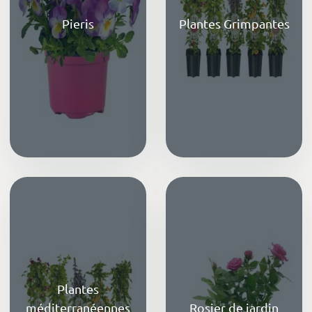
Pieris
Plantes Grimpantes
Plantes
méditerranéennes
Rosier de jardin