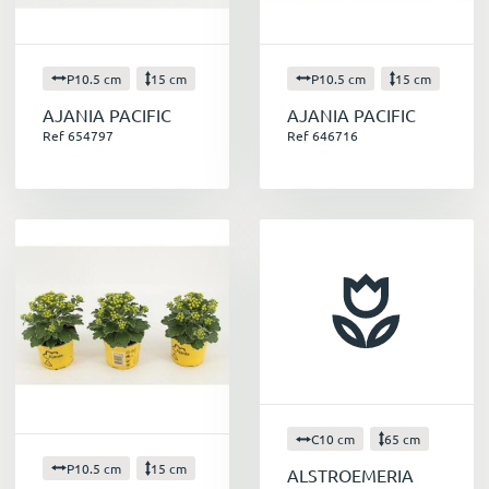
P10.5 cm
15 cm
P10.5 cm
15 cm
AJANIA PACIFIC
AJANIA PACIFIC
Ref 654797
Ref 646716
C10 cm
65 cm
P10.5 cm
15 cm
ALSTROEMERIA