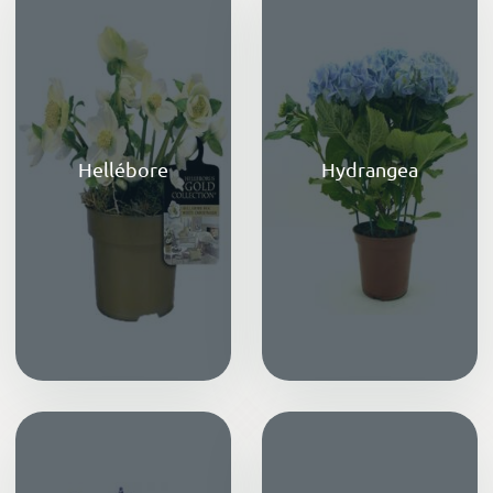
Hellébore
Hydrangea