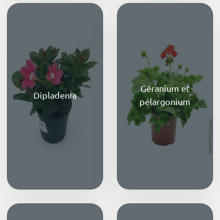
Géranium et
Dipladenia
pélargonium