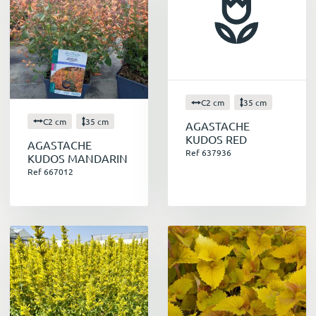
C2 cm
35 cm
C2 cm
35 cm
AGASTACHE
KUDOS RED
AGASTACHE
Ref 637936
KUDOS MANDARIN
Ref 667012