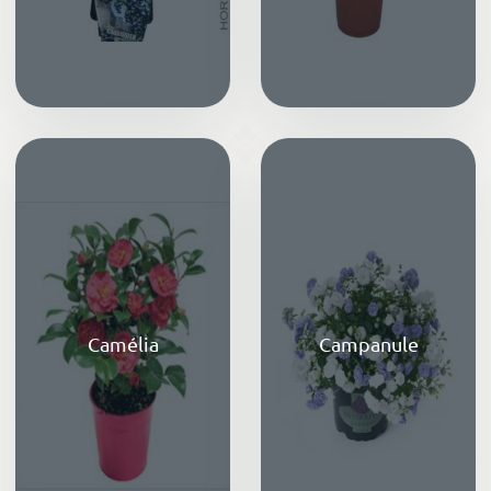
Camélia
Campanule