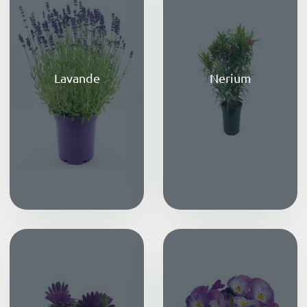
Lavande
Nerium