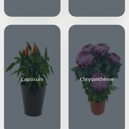
Capsicum
Chrysanthème