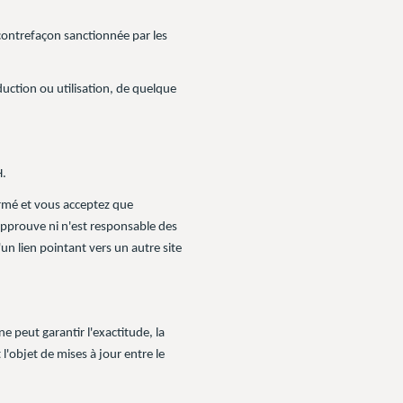
 contrefaçon sanctionnée par les
duction ou utilisation, de quelque
H.
formé et vous acceptez que
approuve ni n'est responsable des
'un lien pointant vers un autre site
peut garantir l'exactitude, la
 l'objet de mises à jour entre le