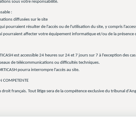
ations sous votre responsabilité.
sable :
ations diffusées sur le site
i pourraient résulter de l'accès ou de l'utilisation du site, y compris l'acces
ui pourraient affecter votre équipement informatique et/ou de la présence de
ICASH est accessible 24 heures sur 24 et 7 jours sur 7 à l'exception des cas 
réseaux de télécommunications ou difficultés techniques.
RTICASH pourra interrompre l'accès au site.
ION COMPETENTE
 droit français. Tout litige sera de la compétence exclusive du tribunal d'An