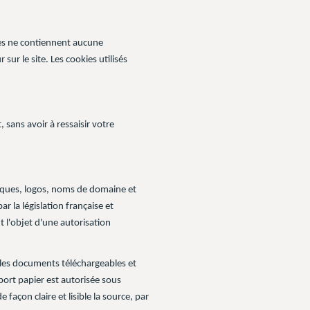
kies ne contiennent aucune
sur le site. Les cookies utilisés
 sans avoir à ressaisir votre
marques, logos, noms de domaine et
r la législation française et
t l'objet d'une autorisation
 les documents téléchargeables et
port papier est autorisée sous
façon claire et lisible la source, par