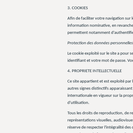
3. COOKIES
Afin de faciliter votre navigation su
information nominative, en revanche il
permettent notamment d'authentifier 
Protection des données personnelle
Le cookie exploité sur le site a pour
identifiant et votre mot de passe. Vo
4. PROPRIETE INTELLECTUELLE
Ce site appartient et est exploité p
autres signes distinctifs apparaissant
internationale en vigueur sur la propr
d'utilisation.
Tous les droits de reproduction, de 
représentations visuelles, audiovisu
réserve de respecter l'intégralité des