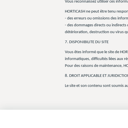
Vous reconnaissez utiliser ces inform
HORTICASH ne peut être tenu respon
- des erreurs ou omissions des inform
- des dommages directs ou indirects qu
détérioration, destruction ou virus q
7. DISPONIBILITE DU SITE
Vous êtes informé que le site de HORT
informatiques, difficultés liées aux 
Pour des raisons de maintenance, HO
8. DROIT APPLICABLE ET JURIDICT
Le site et son contenu sont soumis au