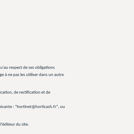
qu'au respect de ses obligations
ge à ne pas les utiliser dans un autre
ation, de rectification et de
suivante : "hortinet@horticash.fr", ou
'éditeur du site.