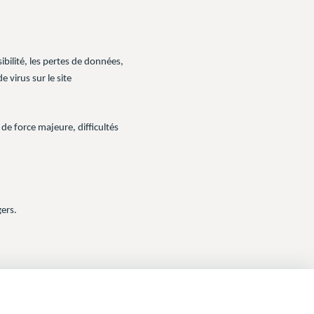
sibilité, les pertes de données,
 virus sur le site
de force majeure, difficultés
gers.