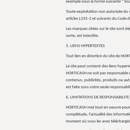
exemple sous la forme suivante " Sou
Toute exploitation non autorisée du 
articles L335-2 et suivants du Code de
Les marques citées sur le site sont d
sorte, est interdite.
5. LIENS HYPERTEXTES
Tout lien en direction du site de HOR
Le site peut contenir des liens hyper
HORTICASH ne soit pas responsable de
contenus, publicités, produits ou autr
est faite sous votre seule responsabil
6. LIMITATIONS DE RESPONSABILITE
HORTICASH met tout en oeuvre pour di
complétude, l'actualité des information
moment où vous les avez téléchargés