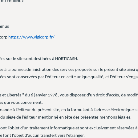
 du Fouilloux
Camus
icorp
https://www.vigicorp.fr/
ées sur le site sont destinées à HORTICASH.
s à la bonne administration des services proposés sur le présent site ainsi 
ées sont conservées par l'éditeur en cette unique qualité, et l'éditeur s'enga
.
et Libertés " du 6 janvier 1978, vous disposez d'un droit d'accès, de modific
es qui vous concernent.
mande à l'éditeur du présent site, en la formulant à l'adresse électronique 
e du siège de l'éditeur mentionné en tête des présentes mentions légales.
ont l'objet d'un traitement informatique et sont exclusivement réservées à l
 font l'objet d'aucun transfert vers l'étranger.