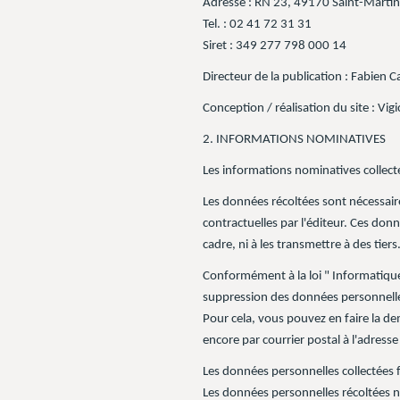
Adresse : RN 23, 49170 Saint-Martin
Tel. : 02 41 72 31 31
Siret : 349 277 798 000 14
Directeur de la publication : Fabien 
Conception / réalisation du site : Vig
2. INFORMATIONS NOMINATIVES
Les informations nominatives collect
Les données récoltées sont nécessaire
contractuelles par l'éditeur. Ces donn
cadre, ni à les transmettre à des tiers
Conformément à la loi " Informatique 
suppression des données personnell
Pour cela, vous pouvez en faire la de
encore par courrier postal à l'adress
Les données personnelles collectées f
Les données personnelles récoltées ne