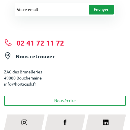
02 41 72 11 72
Nous retrouver
ZAC des Brunelleries
49080 Bouchemaine
info@horticash.fr
Nous écrire