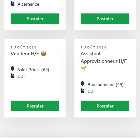
Alternance
Postuler
Postuler
7 AOÛT 2026
7 AOÛT 2026
Vendeur H/F 📦
Assistant
Approvisionneur H/F
🌱
Saint-Priest (69)
CDI
Bouchemaine (49)
CDI
Postuler
Postuler