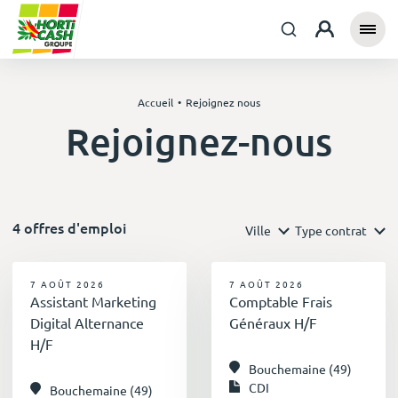
Accueil
Rejoignez nous
Rejoignez-nous
4 offres d'emploi
Ville
Type contrat
7 AOÛT 2026
7 AOÛT 2026
Assistant Marketing
Comptable Frais
Digital Alternance
Généraux H/F
H/F
Bouchemaine (49)
CDI
Bouchemaine (49)