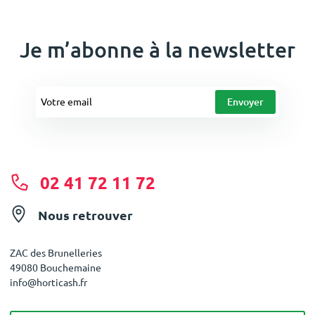
Je m’abonne à la newsletter
02 41 72 11 72
Nous retrouver
ZAC des Brunelleries
49080 Bouchemaine
info@horticash.fr