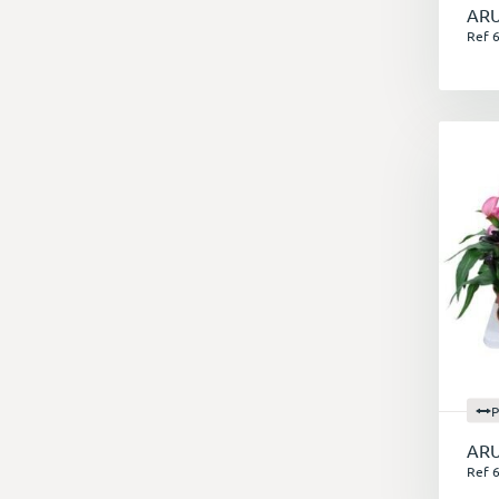
ARU
Ref 
P
ARU
Ref 