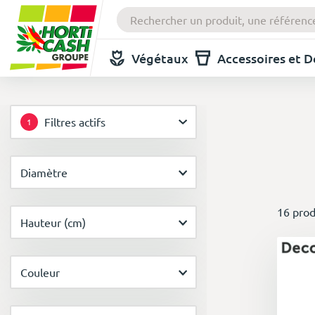
Végétaux
Accessoires et 
Filtres actifs
1
Diamètre
16 prod
Hauteur (cm)
Couleur