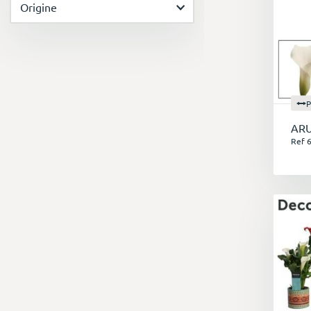
Origine
P
AR
Ref 