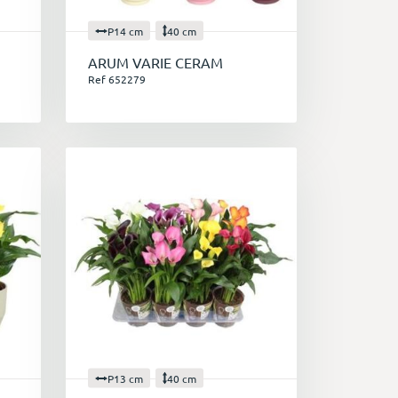
P14 cm
40 cm
ARUM VARIE CERAM
Ref 652279
P13 cm
40 cm