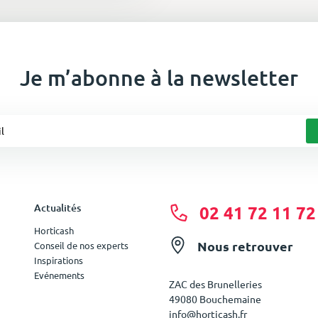
Je m’abonne à la newsletter
Actualités
02 41 72 11 72
Horticash
Nous retrouver
Conseil de nos experts
Inspirations
Evénements
ZAC des Brunelleries
49080 Bouchemaine
info@horticash.fr