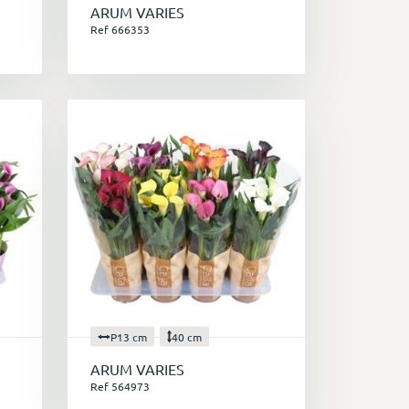
ARUM VARIES
Ref 666353
P13 cm
40 cm
ARUM VARIES
Ref 564973