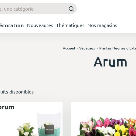
Décoration
Nouveautés
Thématiques
Nos magasins
Accueil
Végétaux
Plantes Fleuries d'Ext
Arum
uits disponibles