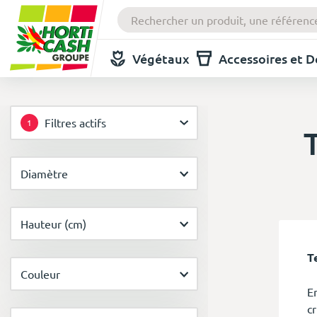
Végétaux
Accessoires et 
Filtres actifs
1
Diamètre
Hauteur (cm)
T
Couleur
E
c