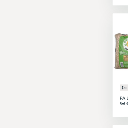
30
PAI
Ref 