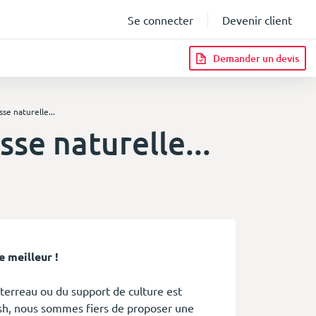
Se connecter
Devenir client
Demander un devis
se naturelle...
se naturelle...
infos
e meilleur !
 terreau ou du support de culture est
cash, nous sommes fiers de proposer une