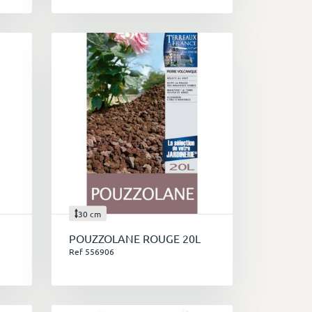
30 cm
POUZZOLANE ROUGE 20L
Ref 556906