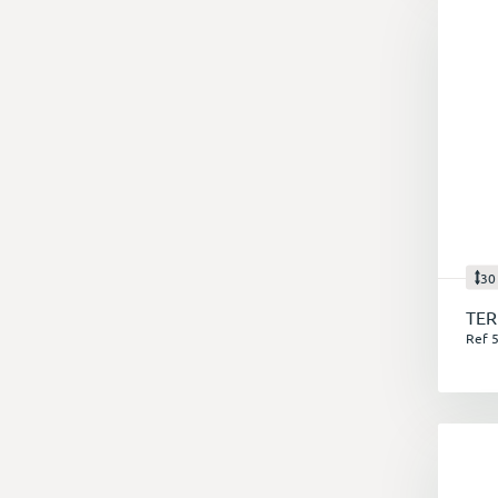
30
TER
Ref 