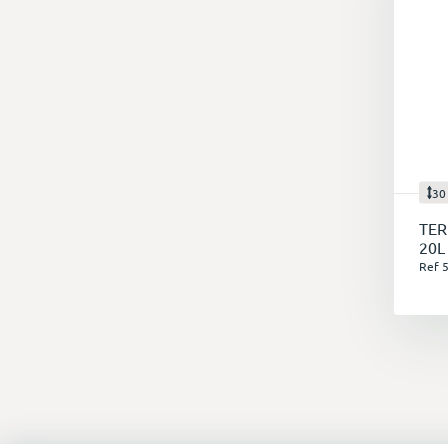
30
TER
20L
Ref 