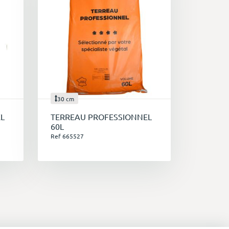
30 cm
L
TERREAU PROFESSIONNEL
60L
Ref 665527