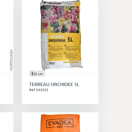
20 cm
TERREAU ORCHIDEE 5L
Ref 543523