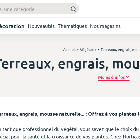
Décoration
Nouveautés
Thématiques
Nos magasins
Accueil
Végétaux
Terreaux, engrais, mous
Terreaux, engrais, mous
Plus d’
erreaux, engrais, mousse naturelle... : Offrez à vos plantes l
n tant que professionnel du végétal, vous savez que le choix du
rucial pour la santé et la croissance de vos plantes. Chez Horti