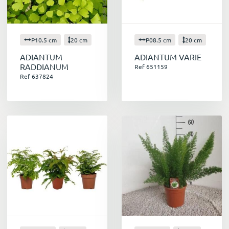
P10.5 cm
20 cm
P08.5 cm
20 cm
ADIANTUM
ADIANTUM VARIE
RADDIANUM
Ref 651159
Ref 637824