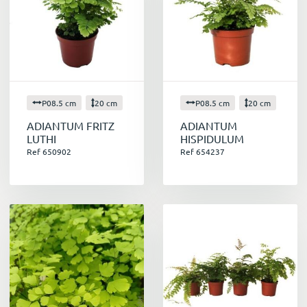
P08.5 cm
20 cm
P08.5 cm
20 cm
ADIANTUM FRITZ
ADIANTUM
LUTHI
HISPIDULUM
Ref 650902
Ref 654237