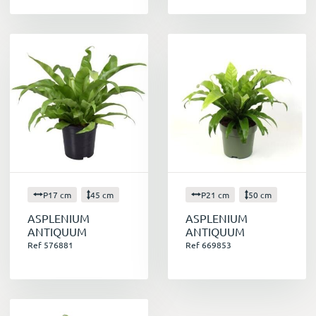
P17 cm
45 cm
P21 cm
50 cm
ASPLENIUM
ASPLENIUM
ANTIQUUM
ANTIQUUM
Ref 576881
Ref 669853