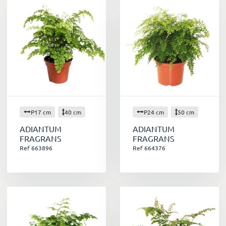
P17 cm
40 cm
P24 cm
50 cm
ADIANTUM
ADIANTUM
FRAGRANS
FRAGRANS
Ref 663896
Ref 664376