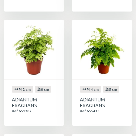
P12 cm
30 cm
P14 cm
35 cm
ADIANTUM
ADIANTUM
FRAGRANS
FRAGRANS
Ref 651307
Ref 655413