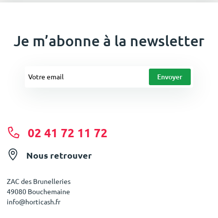
Je m’abonne à la newsletter
02 41 72 11 72
Nous retrouver
ZAC des Brunelleries
49080 Bouchemaine
info@horticash.fr