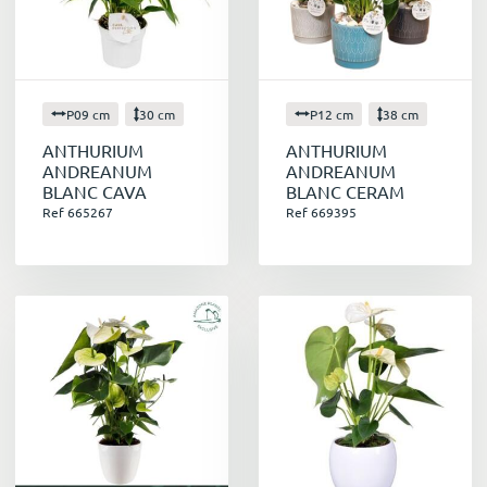
P09 cm
30 cm
P12 cm
38 cm
ANTHURIUM
ANTHURIUM
ANDREANUM
ANDREANUM
BLANC CAVA
BLANC CERAM
Ref 665267
Ref 669395