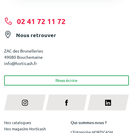
02 41 72 11 72
Nous retrouver
ZAC des Brunelleries
49080 Bouchemaine
info@horticash.fr
Nous écrire
Qui sommes-nous ?
Nos catalogues
Nos magasins Horticash
L'Entreprise HORTICASH