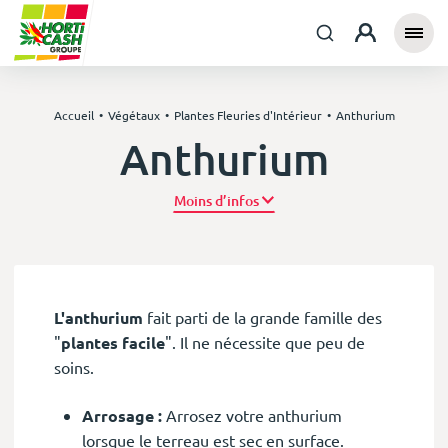
Accueil
Végétaux
Plantes Fleuries d'Intérieur
Anthurium
Anthurium
Plus d’infos
L'anthurium
fait parti de la grande famille des
"
plantes facile
". Il ne nécessite que peu de
soins.
Arrosage :
Arrosez votre anthurium
lorsque le terreau est sec en surface.