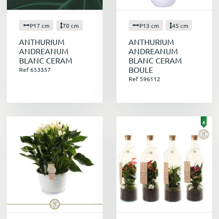
P17 cm
70 cm
P13 cm
45 cm
ANTHURIUM
ANTHURIUM
ANDREANUM
ANDREANUM
BLANC CERAM
BLANC CERAM
BOULE
Ref 653357
Ref 596112