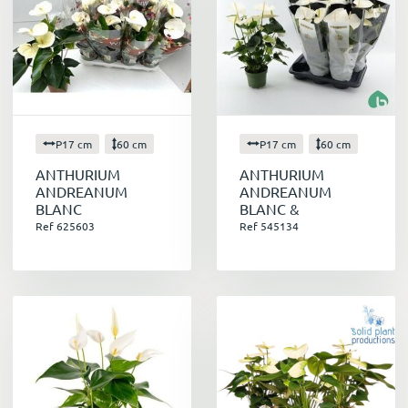
P17 cm
60 cm
P17 cm
60 cm
ANTHURIUM
ANTHURIUM
ANDREANUM
ANDREANUM
BLANC
BLANC &
Ref 625603
Ref 545134