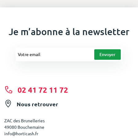
Je m’abonne à la newsletter
02 41 72 11 72
Nous retrouver
ZAC des Brunelleries
49080 Bouchemaine
info@horticash.fr