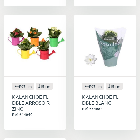
P07 cm
15 cm
P07 cm
15 cm
KALANCHOE FL
KALANCHOE FL
DBLE ARROSOIR
DBLE BLANC
ZINC
Ref 654082
Ref 644040