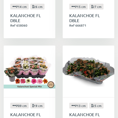
P14 cm
26 cm
P15 cm
27 cm
KALANCHOE FL
KALANCHOE FL
DBLE
DBLE
Ref 658060
Ref 666871
P09 cm
19 cm
P13 cm
25 cm
KALANCHOE FL
KALANCHOE FL