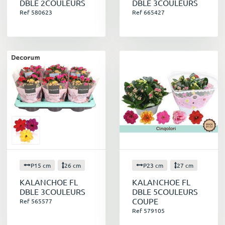
DBLE 2COULEURS
DBLE 3COULEURS
Ref 580623
Ref 665427
P15 cm
26 cm
P23 cm
27 cm
KALANCHOE FL
KALANCHOE FL
DBLE 3COULEURS
DBLE 5COULEURS
COUPE
Ref 565577
Ref 579105