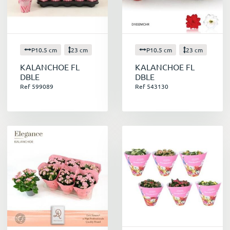
P10.5 cm
23 cm
P10.5 cm
23 cm
KALANCHOE FL
KALANCHOE FL
DBLE
DBLE
Ref 599089
Ref 543130