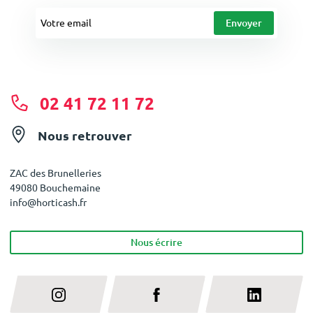
02 41 72 11 72
Nous retrouver
ZAC des Brunelleries
49080 Bouchemaine
info@horticash.fr
Nous écrire