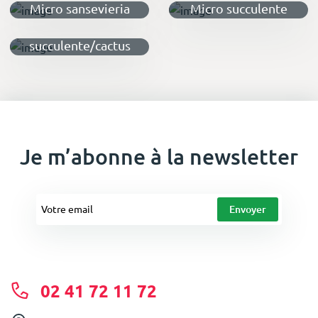
Micro sansevieria
Micro succulente
Micro
succulente/cactus
déco
Je m’abonne à la newsletter
02 41 72 11 72