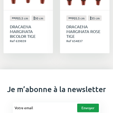
P05.5 cm
30 cm
P05.5 cm
35 cm
DRACAENA
DRACAENA
MARGINATA
MARGINATA ROSE
BICOLOR TIGE
TIGE
Ref 639839
Ref 654837
Je m’abonne à la newsletter