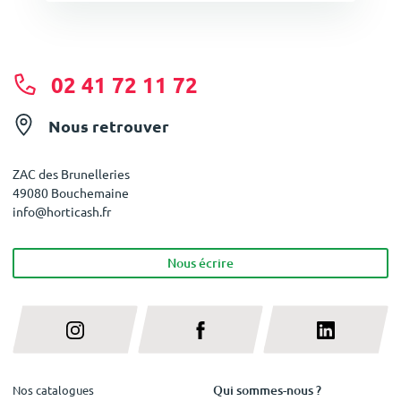
02 41 72 11 72
Nous retrouver
ZAC des Brunelleries
49080 Bouchemaine
info@horticash.fr
Nous écrire
Qui sommes-nous ?
Nos catalogues