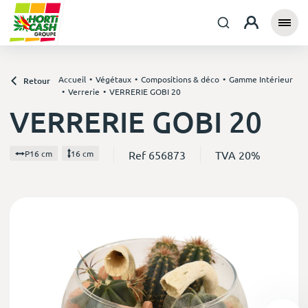
Accueil
Végétaux
Compositions & déco
Gamme Intérieur
Retour
Verrerie
VERRERIE GOBI 20
VERRERIE GOBI 20
Ref 656873
TVA 20%
P16 cm
16 cm