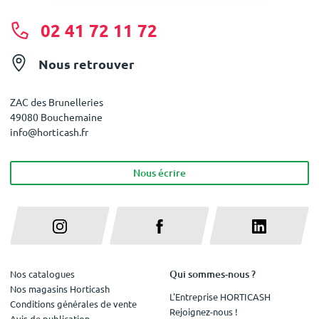
02 41 72 11 72
Nous retrouver
ZAC des Brunelleries
49080 Bouchemaine
info@horticash.fr
Nous écrire
Qui sommes-nous ?
Nos catalogues
Nos magasins Horticash
L'Entreprise HORTICASH
Conditions générales de vente
Rejoignez-nous !
Avis de publication