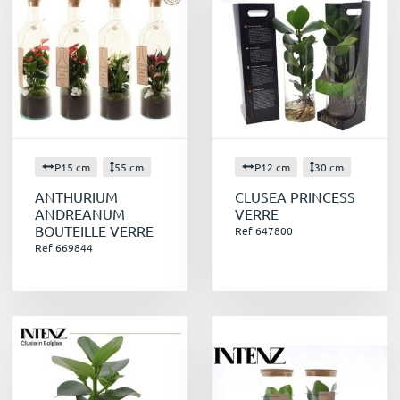
P15 cm
55 cm
P12 cm
30 cm
ANTHURIUM
CLUSEA PRINCESS
ANDREANUM
VERRE
BOUTEILLE VERRE
Ref 647800
Ref 669844