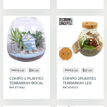
P19 cm
20 cm
P19 cm
35 cm
COMPO 2 PLANTES
COMPO 2PLANTES
TERRARIUM BOCAL
TERRARIUM LED
Ref 671662
Ref 634327