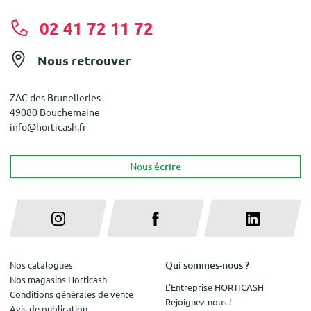
02 41 72 11 72
Nous retrouver
ZAC des Brunelleries
49080 Bouchemaine
info@horticash.fr
Nous écrire
Qui sommes-nous ?
Nos catalogues
Nos magasins Horticash
L'Entreprise HORTICASH
Conditions générales de vente
Rejoignez-nous !
Avis de publication