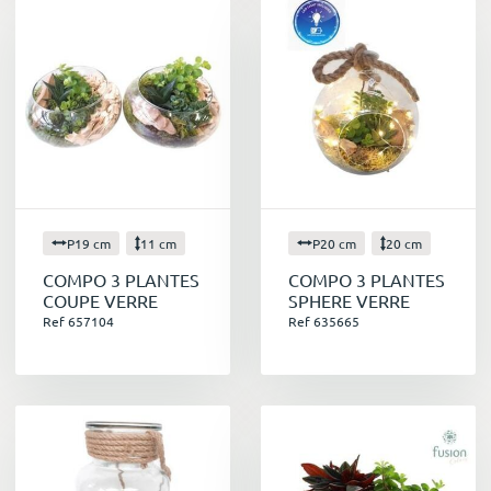
P19 cm
11 cm
P20 cm
20 cm
COMPO 3 PLANTES
COMPO 3 PLANTES
COUPE VERRE
SPHERE VERRE
Ref 657104
Ref 635665