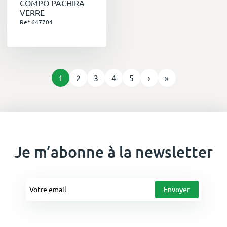
COMPO PACHIRA
VERRE
Ref 647704
1
2
3
4
5
›
»
Je m’abonne à la newsletter