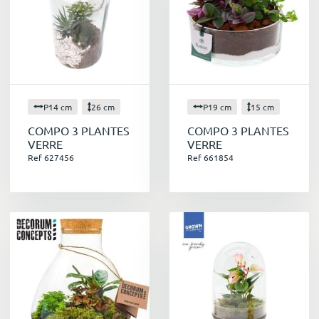
P14 cm
26 cm
P19 cm
15 cm
COMPO 3 PLANTES
COMPO 3 PLANTES
VERRE
VERRE
Ref 627456
Ref 661854