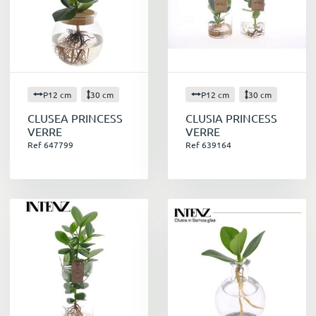
P12 cm
30 cm
P12 cm
30 cm
CLUSEA PRINCESS
CLUSIA PRINCESS
VERRE
VERRE
Ref 647799
Ref 639164