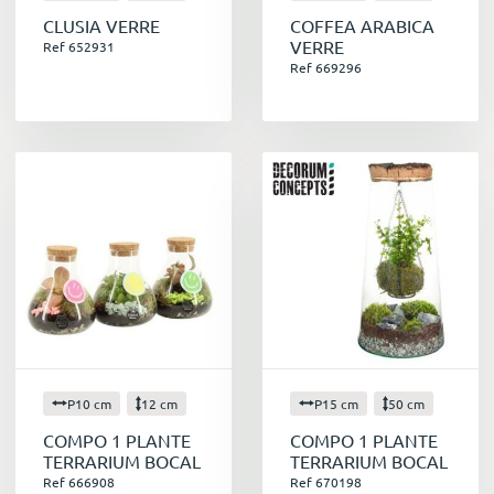
CLUSIA VERRE
COFFEA ARABICA
VERRE
Ref 652931
Ref 669296
P10 cm
12 cm
P15 cm
50 cm
COMPO 1 PLANTE
COMPO 1 PLANTE
TERRARIUM BOCAL
TERRARIUM BOCAL
Ref 666908
Ref 670198