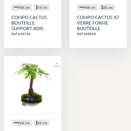
P38 cm
15 cm
P48 cm
20 cm
COMPO CACTUS
COMPO CACTUS X7
BOUTEILLE
VERRE FORME
SUPPORT BOIS
BOUTEILLE
Ref 656736
Ref 668926
P24 cm
55 cm