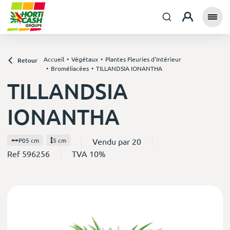
Accueil
Végétaux
Plantes Fleuries d'Intérieur
Retour
Broméliacées
TILLANDSIA IONANTHA
TILLANDSIA
IONANTHA
Vendu par 20
P05 cm
5 cm
Ref 596256
TVA 10%