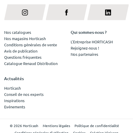
Qui sommes-nous ?
Nos catalogues
Nos magasins Horticash
L'Entreprise HORTICASH
Conditions générales de vente
Rejoignez-nous !
Avis de publication
Nos partenaires
Questions fréquentes
Catalogue Renaud Distribution
Actualités
Horticash
Conseil de nos experts
Inspirations
Evénements
© 2026 Horticash
Mentions légales
Politique de confidentialité
Conditions générales d'utilisation
Cookies
Création Vigicorp