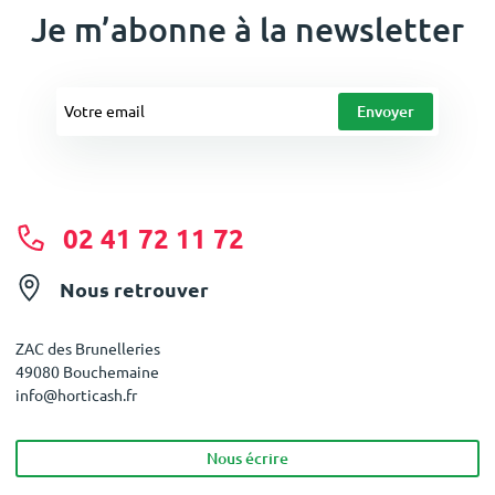
Je m’abonne à la newsletter
02 41 72 11 72
Nous retrouver
ZAC des Brunelleries
49080 Bouchemaine
info@horticash.fr
Nous écrire