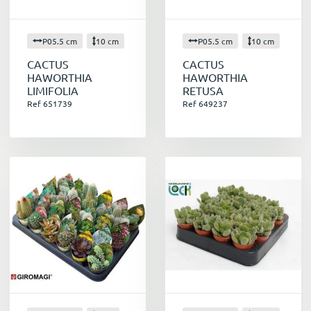
P05.5 cm
10 cm
P05.5 cm
10 cm
CACTUS
CACTUS
HAWORTHIA
HAWORTHIA
LIMIFOLIA
RETUSA
Ref 651739
Ref 649237