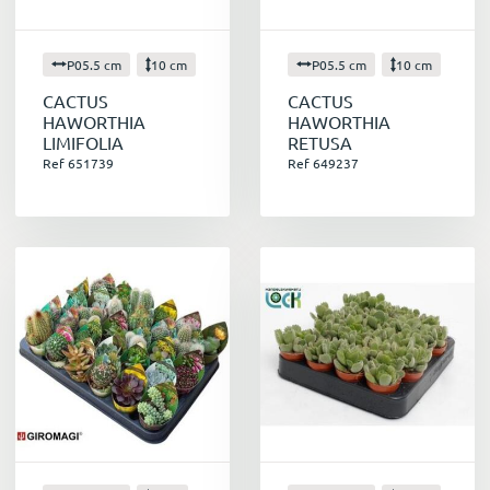
P05.5 cm
10 cm
P05.5 cm
10 cm
CACTUS
CACTUS
HAWORTHIA
HAWORTHIA
LIMIFOLIA
RETUSA
Ref 651739
Ref 649237