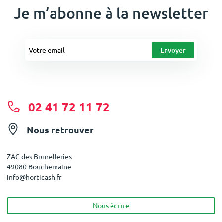
Je m’abonne à la newsletter
02 41 72 11 72
Nous retrouver
ZAC des Brunelleries
49080 Bouchemaine
info@horticash.fr
Nous écrire