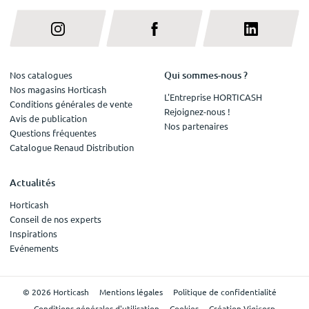
Qui sommes-nous ?
Nos catalogues
Nos magasins Horticash
L'Entreprise HORTICASH
Conditions générales de vente
Rejoignez-nous !
Avis de publication
Nos partenaires
Questions fréquentes
Catalogue Renaud Distribution
Actualités
Horticash
Conseil de nos experts
Inspirations
Evénements
© 2026 Horticash
Mentions légales
Politique de confidentialité
Conditions générales d'utilisation
Cookies
Création Vigicorp