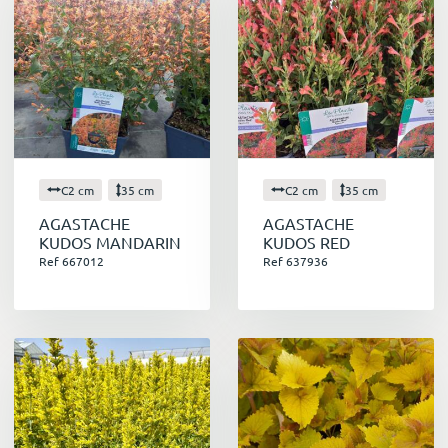
C2 cm
35 cm
C2 cm
35 cm
AGASTACHE
AGASTACHE
KUDOS MANDARIN
KUDOS RED
Ref 667012
Ref 637936