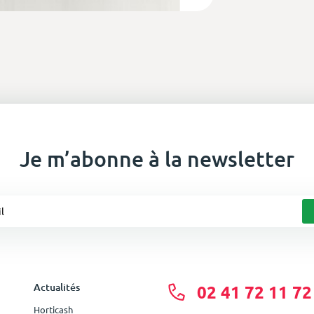
Je m’abonne à la newsletter
Actualités
02 41 72 11 72
Horticash