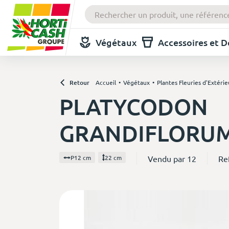
Végétaux
Accessoires et 
Retour
Accueil
Végétaux
Plantes Fleuries d'Extérie
PLATYCODON
GRANDIFLORUM
Vendu par 12
Re
P12 cm
22 cm