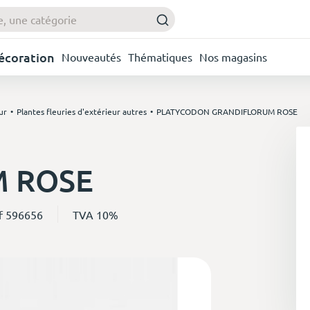
Décoration
Nouveautés
Thématiques
Nos magasins
ur
Plantes fleuries d'extérieur autres
PLATYCODON GRANDIFLORUM ROSE
 ROSE
f 596656
TVA 10%