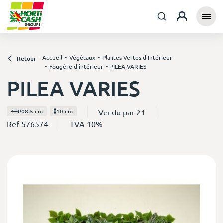
Accueil
Végétaux
Plantes Vertes d'Intérieur
Retour
Fougère d'intérieur
PILEA VARIES
PILEA VARIES
Vendu par 21
P08.5 cm
10 cm
Ref 576574
TVA 10%