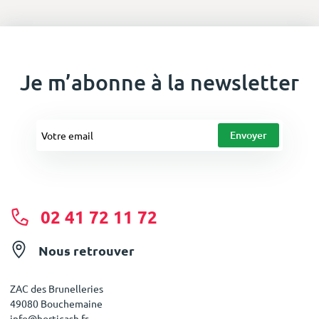
Je m’abonne à la newsletter
02 41 72 11 72
Nous retrouver
ZAC des Brunelleries
49080 Bouchemaine
info@horticash.fr