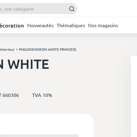
Décoration
Nouveautés
Thématiques
Nos magasins
interieur
PHILODENDRON WHITE PRINCESS
 WHITE
f 660306
TVA 10%