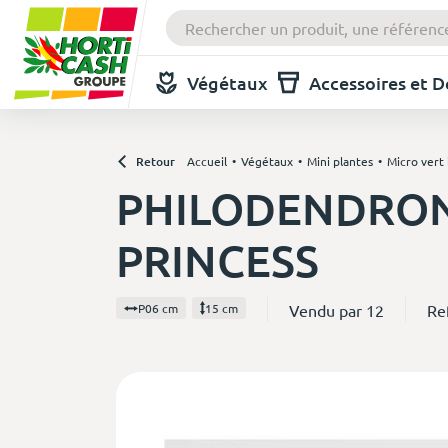
Végétaux
Accessoires et 
Retour
Accueil
Végétaux
Mini plantes
Micro vert 
PHILODENDRON
PRINCESS
Vendu par 12
Re
P06 cm
15 cm