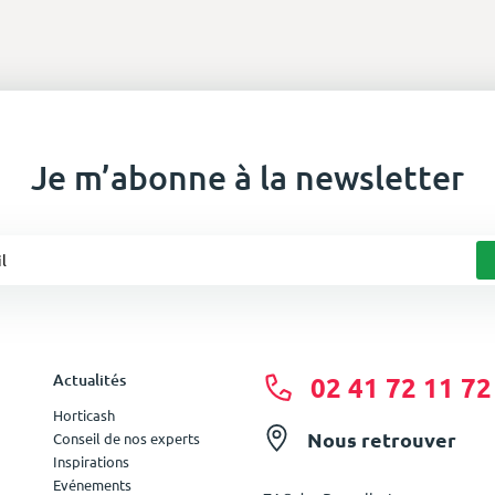
Je m’abonne à la newsletter
Actualités
02 41 72 11 72
Horticash
Nous retrouver
Conseil de nos experts
Inspirations
Evénements