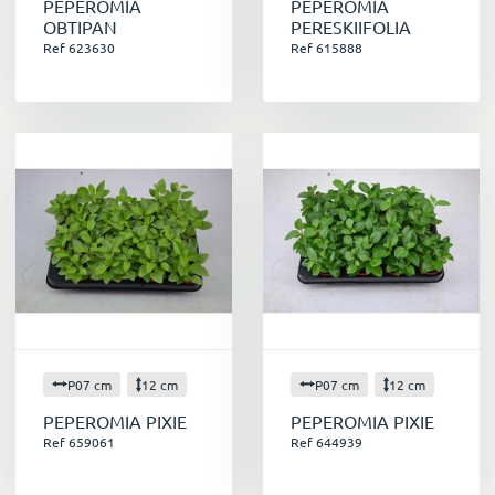
PEPEROMIA
PEPEROMIA
OBTIPAN
PERESKIIFOLIA
Ref 623630
Ref 615888
P07 cm
12 cm
P07 cm
12 cm
PEPEROMIA PIXIE
PEPEROMIA PIXIE
Ref 659061
Ref 644939