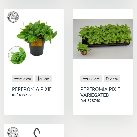
P12 cm
20 cm
P08 cm
12 cm
PEPEROMIA PIXIE
PEPEROMIA PIXIE
VARIEGATED
Ref 619500
Ref 578740