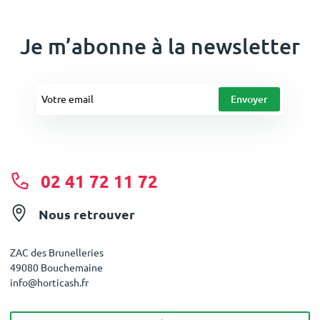
Je m’abonne à la newsletter
02 41 72 11 72
Nous retrouver
ZAC des Brunelleries
49080 Bouchemaine
info@horticash.fr