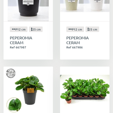
P12 cm
25 cm
P12 cm
25 cm
PEPEROMIA
PEPEROMIA
CERAM
CERAM
Ref 667987
Ref 667986