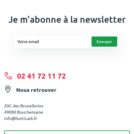
Je m’abonne à la newsletter
02 41 72 11 72
Nous retrouver
ZAC des Brunelleries
49080 Bouchemaine
info@horticash.fr