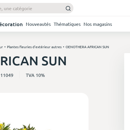
Décoration
Nouveautés
Thématiques
Nos magasins
ur
Plantes fleuries d'extérieur autres
OENOTHERA AFRICAN SUN
RICAN SUN
611049
TVA 10%