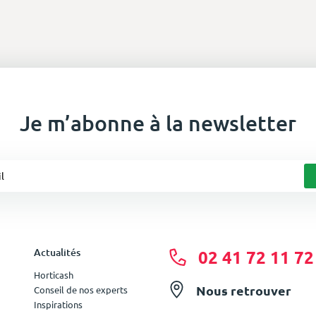
Je m’abonne à la newsletter
Actualités
02 41 72 11 72
Horticash
Nous retrouver
Conseil de nos experts
Inspirations