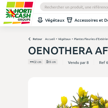
Végétaux
Accessoires et 
Retour
Accueil
Végétaux
Plantes Fleuries d'Extérie
OENOTHERA AF
Vendu par 8
Ref 
C2 cm
35 cm