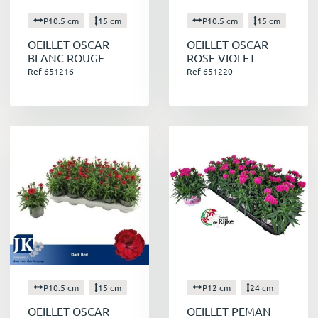
P10.5 cm
15 cm
P10.5 cm
15 cm
OEILLET OSCAR
OEILLET OSCAR
BLANC ROUGE
ROSE VIOLET
Ref 651216
Ref 651220
P10.5 cm
15 cm
P12 cm
24 cm
OEILLET OSCAR
OEILLET PEMAN