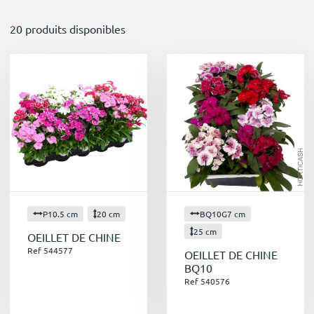
20 produits disponibles
P10.5 cm
20 cm
BQ10G7 cm
25 cm
OEILLET DE CHINE
Ref 544577
OEILLET DE CHINE
BQ10
Ref 540576