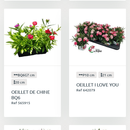
BQ6G7 cm
P10 cm
21 cm
20 cm
OEILLET I LOVE YOU
Ref 642079
OEILLET DE CHINE
BQ6
Ref 565915