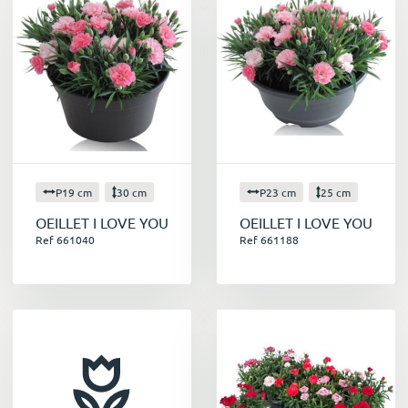
P19 cm
30 cm
P23 cm
25 cm
OEILLET I LOVE YOU
OEILLET I LOVE YOU
Ref 661040
Ref 661188