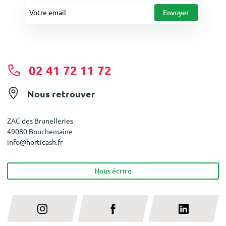
02 41 72 11 72
Nous retrouver
ZAC des Brunelleries
49080 Bouchemaine
info@horticash.fr
Nous écrire