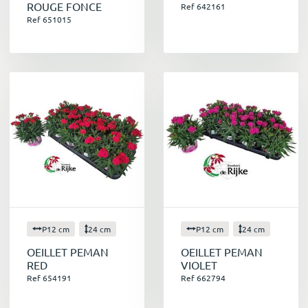
ROUGE FONCE
Ref 642161
Ref 651015
P12 cm
24 cm
P12 cm
24 cm
OEILLET PEMAN
OEILLET PEMAN
RED
VIOLET
Ref 654191
Ref 662794