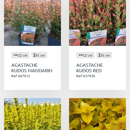
C2 cm
35 cm
C2 cm
35 cm
AGASTACHE
AGASTACHE
KUDOS MANDARIN
KUDOS RED
Ref 667012
Ref 637936