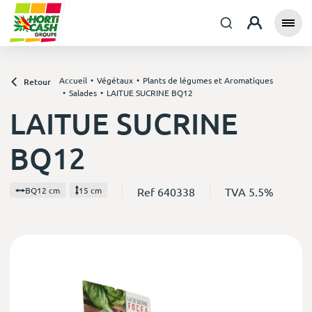
Accueil
Végétaux
Plants de légumes et Aromatiques
Retour
Salades
LAITUE SUCRINE BQ12
LAITUE SUCRINE
BQ12
Ref 640338
TVA 5.5%
BQ12 cm
15 cm