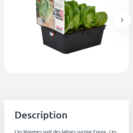
Description
Ces légumes sont des laitues sucrine Focea . Les