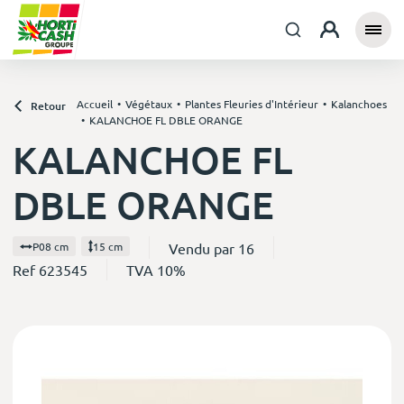
Accueil
Végétaux
Plantes Fleuries d'Intérieur
Kalanchoes
Retour
KALANCHOE FL DBLE ORANGE
KALANCHOE FL
DBLE ORANGE
Vendu par 16
P08 cm
15 cm
Ref 623545
TVA 10%