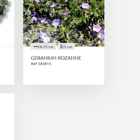
C0.75 cm
25 cm
GERANIUM ROZANNE
Ref 583815