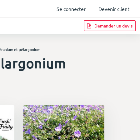
Se connecter
Devenir client
Demander un devis
éranium et pélargonium
elargonium