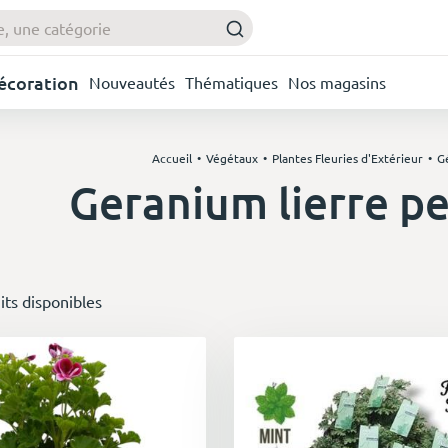
Décoration
Nouveautés
Thématiques
Nos magasins
Accueil
Végétaux
Plantes Fleuries d'Extérieur
G
Geranium lierre p
its disponibles