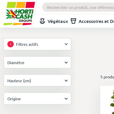
Végétaux
Accessoires et 
Filtres actifs
1
Diamètre
5 produ
Hauteur (cm)
Origine