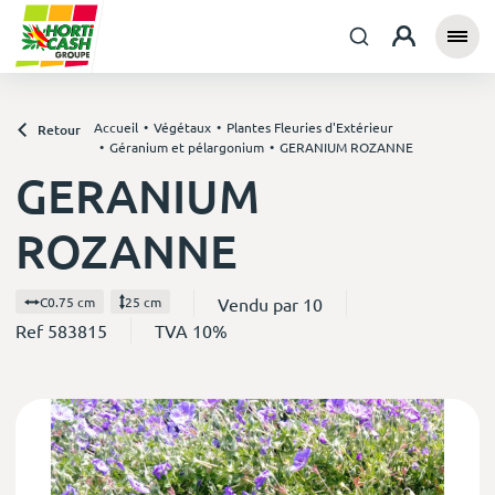
Accueil
Végétaux
Plantes Fleuries d'Extérieur
Retour
Géranium et pélargonium
GERANIUM ROZANNE
GERANIUM
ROZANNE
Vendu par 10
C0.75 cm
25 cm
Ref 583815
TVA 10%