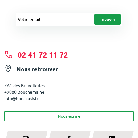
02 41 72 11 72
Nous retrouver
ZAC des Brunelleries
49080 Bouchemaine
info@horticash.fr
Nous écrire