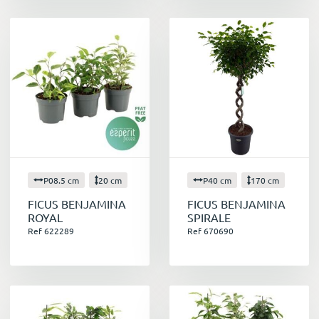
P08.5 cm
20 cm
P40 cm
170 cm
FICUS BENJAMINA
FICUS BENJAMINA
ROYAL
SPIRALE
Ref 622289
Ref 670690