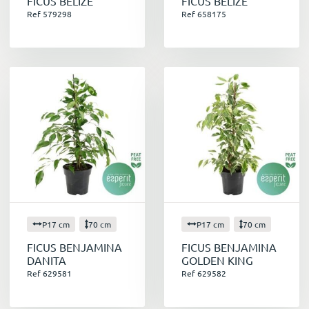
FICUS BELIZE
FICUS BELIZE
Ref 579298
Ref 658175
P17 cm
70 cm
P17 cm
70 cm
FICUS BENJAMINA
FICUS BENJAMINA
DANITA
GOLDEN KING
Ref 629581
Ref 629582