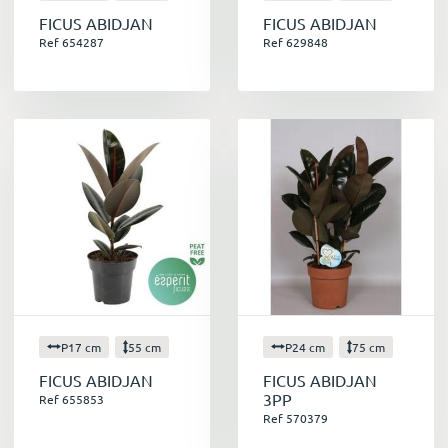
FICUS ABIDJAN
FICUS ABIDJAN
Ref 654287
Ref 629848
P17 cm
55 cm
P24 cm
75 cm
FICUS ABIDJAN
FICUS ABIDJAN
3PP
Ref 655853
Ref 570379