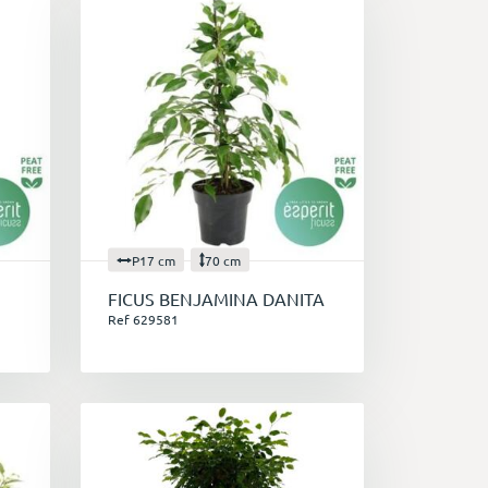
P17 cm
70 cm
FICUS BENJAMINA DANITA
Ref 629581