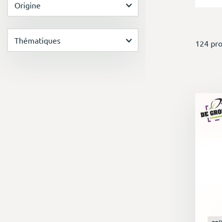
Origine
Thématiques
124 pro
P