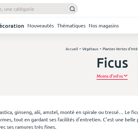
Décoration
Nouveautés
Thématiques
Nos magasins
Accueil
Végétaux
Plantes Vertes d'Inté
Ficus
Plus d’
astica, ginseng, alii, amstel, monté en spirale ou tressé… Le fic
rmes, tout en gardant ses facilités d'entretien. C'est une belle p
vec ses ramures très fines.