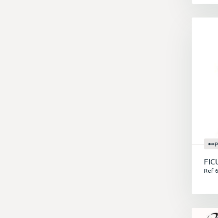
P
FIC
Ref 