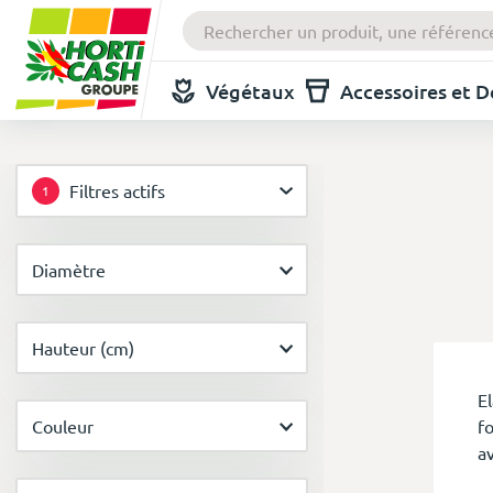
Végétaux
Accessoires et 
Filtres actifs
1
Diamètre
Hauteur (cm)
El
fo
Couleur
a