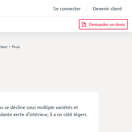
Se connecter
Devenir client
Demander un devis
rieur
Ficus
infos
us se décline sous multiple variétés et
lante verte d'intérieur, il a un côté légers