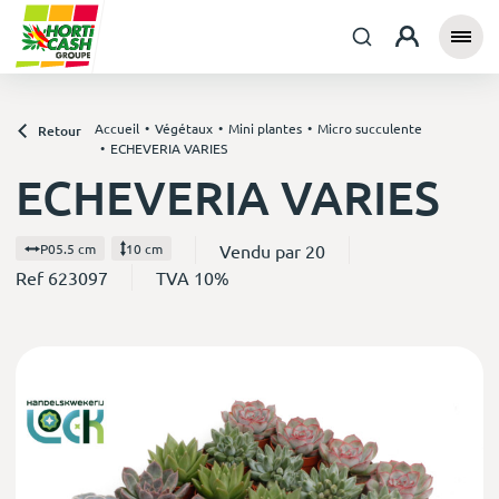
Accueil
Végétaux
Mini plantes
Micro succulente
Retour
ECHEVERIA VARIES
ECHEVERIA VARIES
Vendu par 20
P05.5 cm
10 cm
Ref 623097
TVA 10%