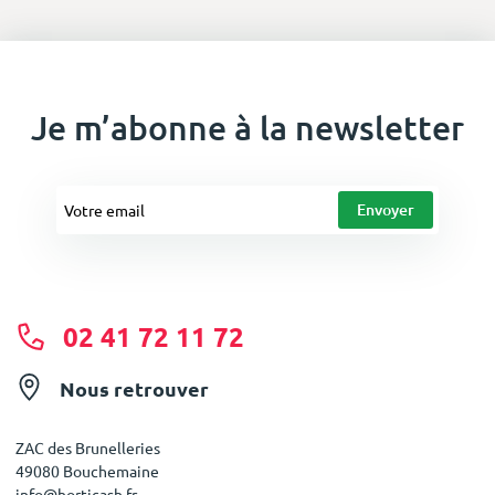
Je m’abonne à la newsletter
02 41 72 11 72
Nous retrouver
ZAC des Brunelleries
49080 Bouchemaine
info@horticash.fr