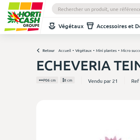
Végétaux
Accessoires et 
Retour
Accueil
Végétaux
Mini plantes
Micro succ
ECHEVERIA TEI
Vendu par 21
Ref
P06 cm
8 cm