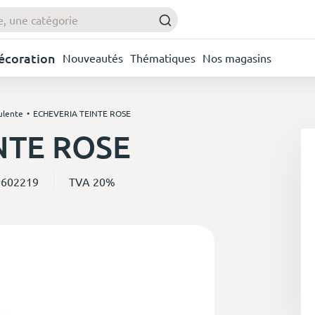
Décoration
Nouveautés
Thématiques
Nos magasins
ulente
ECHEVERIA TEINTE ROSE
NTE ROSE
 602219
TVA 20%