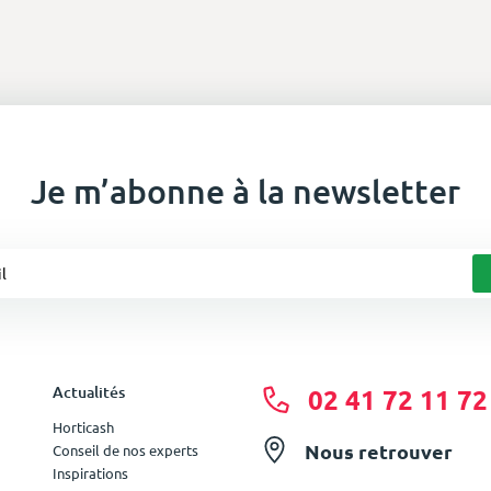
Je m’abonne à la newsletter
Actualités
02 41 72 11 72
Horticash
Nous retrouver
Conseil de nos experts
Inspirations