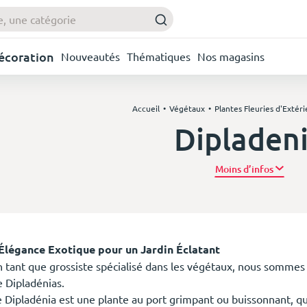
Décoration
Nouveautés
Thématiques
Nos magasins
Accueil
Végétaux
Plantes Fleuries d'Extéri
Dipladen
Plus d’
'Élégance Exotique pour un Jardin Éclatant
n tant que grossiste spécialisé dans les végétaux, nous sommes 
e Dipladénias.
e Dipladénia est une plante au port grimpant ou buissonnant, q