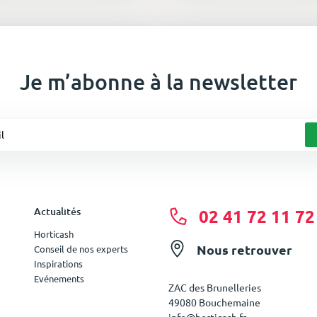
Je m’abonne à la newsletter
Actualités
02 41 72 11 72
Horticash
Nous retrouver
Conseil de nos experts
Inspirations
Evénements
ZAC des Brunelleries
49080 Bouchemaine