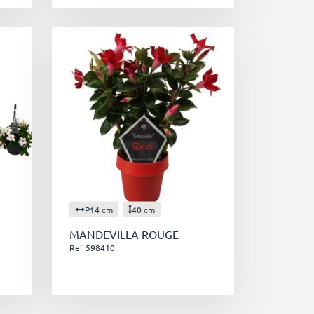
P14 cm
40 cm
MANDEVILLA ROUGE
Ref 598410