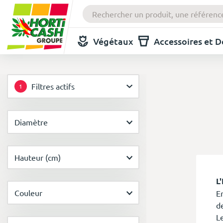
Végétaux
Accessoires et 
Filtres actifs
1
Diamètre
Hauteur (cm)
L
Couleur
E
d
L