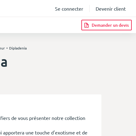
Se connecter
Devenir client
Demander un devis
eur
Dipladenia
ia
infos
fiers de vous présenter notre collection
ui apportera une touche d'exotisme et de