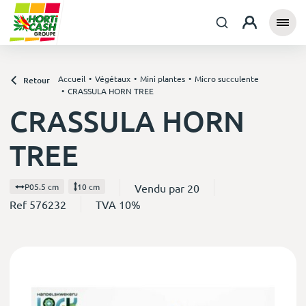
Accueil
Végétaux
Mini plantes
Micro succulente
Retour
CRASSULA HORN TREE
CRASSULA HORN
TREE
Vendu par 20
P05.5 cm
10 cm
Ref 576232
TVA 10%