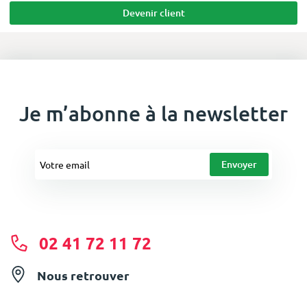
Devenir client
Je m’abonne à la newsletter
02 41 72 11 72
Nous retrouver