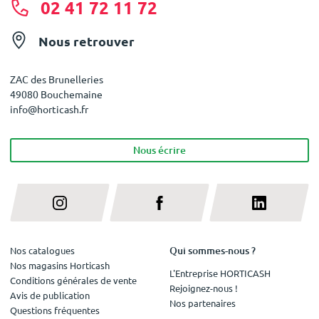
02 41 72 11 72
Nous retrouver
ZAC des Brunelleries
49080 Bouchemaine
info@horticash.fr
Nous écrire
Qui sommes-nous ?
Nos catalogues
Nos magasins Horticash
L'Entreprise HORTICASH
Conditions générales de vente
Rejoignez-nous !
Avis de publication
Nos partenaires
Questions fréquentes