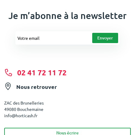
Je m’abonne à la newsletter
02 41 72 11 72
Nous retrouver
ZAC des Brunelleries
49080 Bouchemaine
info@horticash.fr
Nous écrire