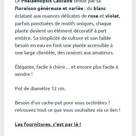
Le
Phalaénopsis Cascade
séduit par sa
floraison généreuse et variée
: du
blanc
éclatant aux nuances délicates de
rose
et
violet
,
parfois ponctuées de motifs uniques, chaque
plante devient un élément décoratif à part
entière. Sa simplicité de culture et son faible
besoin en eau en font une plante accessible à
une large clientèle, des novices aux amateurs.
Élégante, facile à chérir… et encore plus facile à
vendre !
Pot de diamètre 12 cm.
Besoin d’un cache-pot pour vous orchidées ?
retrouvez tout ce que vous souhaitez via ce lien !
Les fournitures, c'est par là !