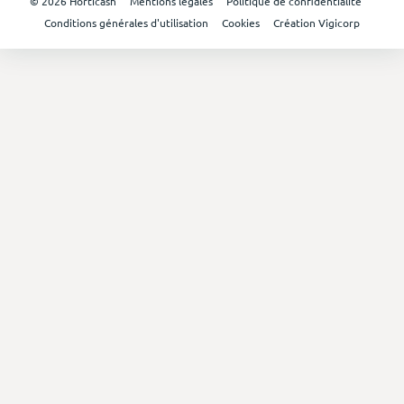
© 2026 Horticash
Mentions légales
Politique de confidentialité
Conditions générales d'utilisation
Cookies
Création Vigicorp