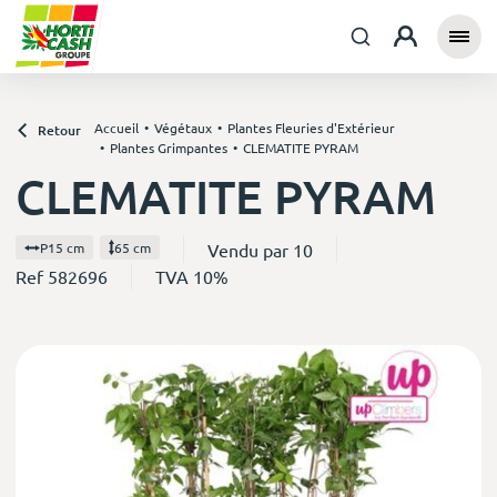
Accueil
Végétaux
Plantes Fleuries d'Extérieur
Retour
Plantes Grimpantes
CLEMATITE PYRAM
CLEMATITE PYRAM
Vendu par 10
P15 cm
65 cm
Ref 582696
TVA 10%