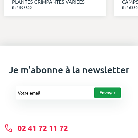
PLANTES GRIMPANTES VARIEES
CAMPS
Ref 596822
Ref 6330
Je m’abonne à la newsletter
02 41 72 11 72