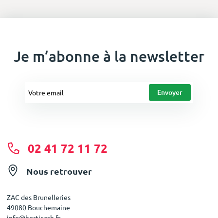
Je m’abonne à la newsletter
02 41 72 11 72
Nous retrouver
ZAC des Brunelleries
49080 Bouchemaine
info@horticash.fr