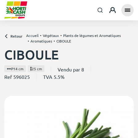
Accueil
Végétaux
Plants de légumes et Aromatiques
Retour
Aromatiques
CIBOULE
CIBOULE
Vendu par 8
P14 cm
25 cm
Ref 596025
TVA 5.5%