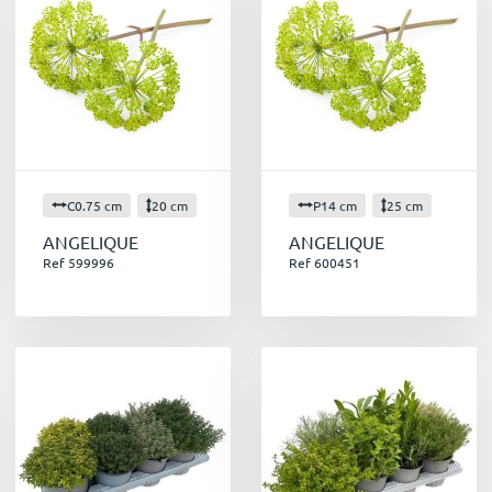
C0.75 cm
20 cm
P14 cm
25 cm
ANGELIQUE
ANGELIQUE
Ref 599996
Ref 600451