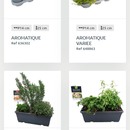
P14 cm
25 cm
P14 cm
25 cm
AROMATIQUE
AROMATIQUE
VARIEE
Ref 636302
Ref 648863