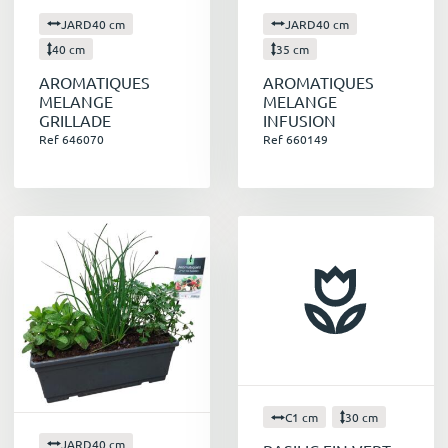
JARD40 cm
JARD40 cm
40 cm
35 cm
AROMATIQUES
AROMATIQUES
MELANGE
MELANGE
GRILLADE
INFUSION
Ref 646070
Ref 660149
C1 cm
30 cm
JARD40 cm