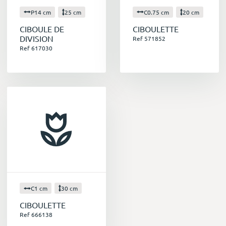
P14 cm
25 cm
C0.75 cm
20 cm
CIBOULE DE
CIBOULETTE
DIVISION
Ref 571852
Ref 617030
C1 cm
30 cm
CIBOULETTE
Ref 666138