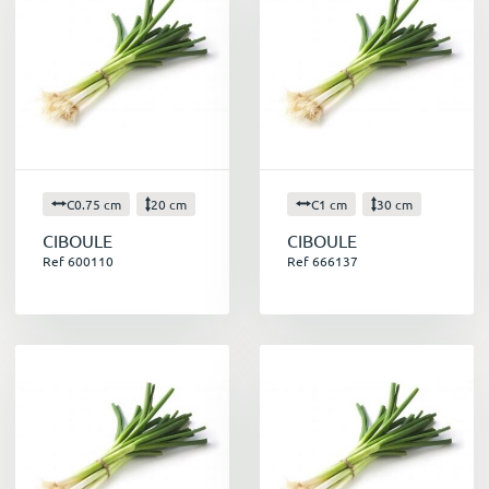
C0.75 cm
20 cm
C1 cm
30 cm
CIBOULE
CIBOULE
Ref 600110
Ref 666137