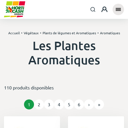
Accueil
Végétaux
Plants de légumes et Aromatiques
Aromatiques
Les Plantes
Aromatiques
110 produits disponibles
1
2
3
4
5
6
›
»