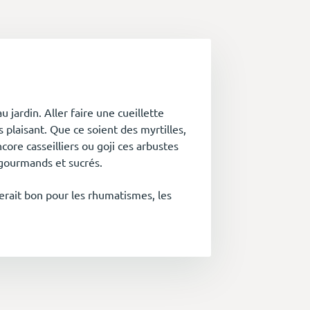
u jardin. Aller faire une cueillette
 plaisant. Que ce soient des myrtilles,
core casseilliers ou goji ces arbustes
s gourmands et sucrés.
 serait bon pour les rhumatismes, les