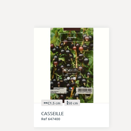
C1.5 cm
50 cm
CASSEILLE
Ref 647400