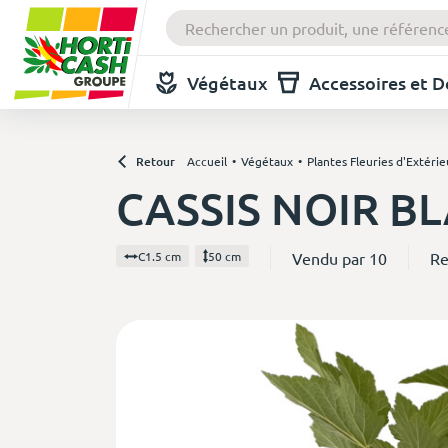
Végétaux
Accessoires et 
Retour
Accueil
Végétaux
Plantes Fleuries d'Extérie
CASSIS NOIR 
Vendu par 10
Re
C1.5 cm
50 cm