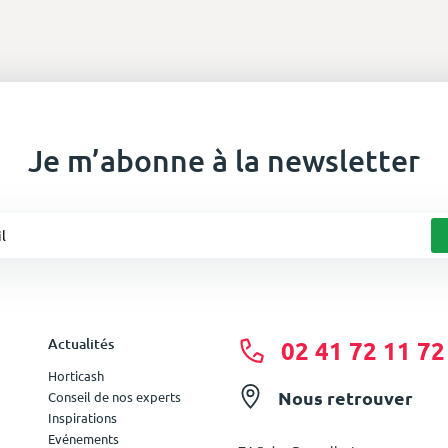
Je m’abonne à la newsletter
Actualités
02 41 72 11 72
Horticash
Nous retrouver
Conseil de nos experts
Inspirations
Evénements