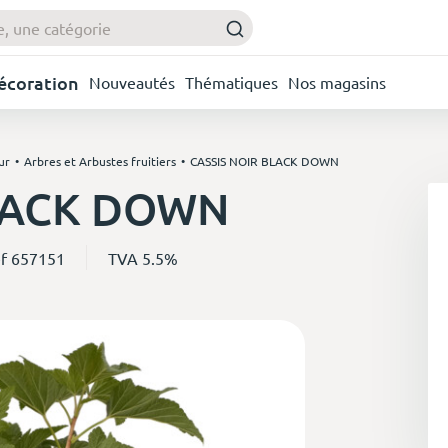
Décoration
Nouveautés
Thématiques
Nos magasins
ur
Arbres et Arbustes fruitiers
CASSIS NOIR BLACK DOWN
BLACK DOWN
f 657151
TVA 5.5%