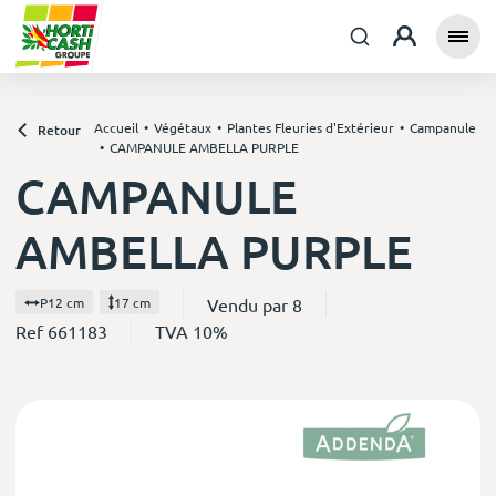
Accueil
Végétaux
Plantes Fleuries d'Extérieur
Campanule
Retour
CAMPANULE AMBELLA PURPLE
CAMPANULE
AMBELLA PURPLE
Vendu par 8
P12 cm
17 cm
Ref 661183
TVA 10%