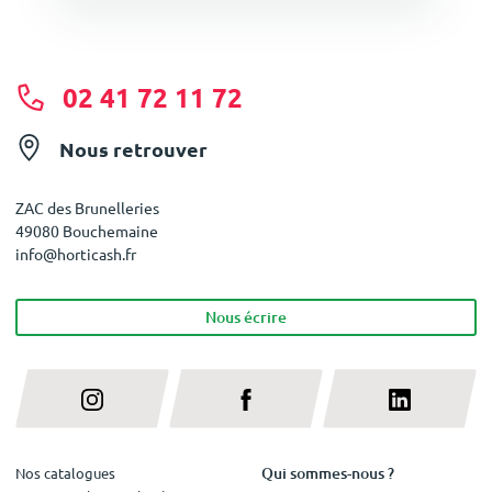
02 41 72 11 72
Nous retrouver
ZAC des Brunelleries
49080 Bouchemaine
info@horticash.fr
Nous écrire
Qui sommes-nous ?
Nos catalogues