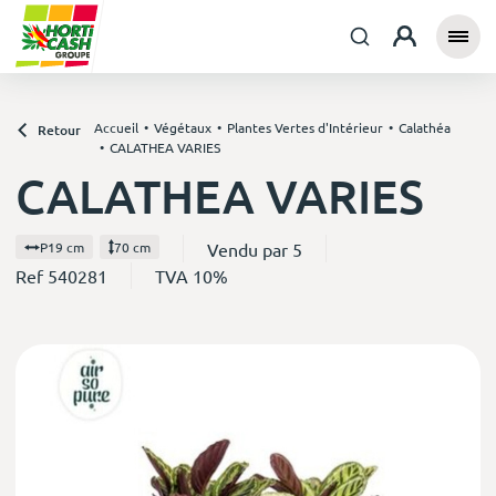
Accueil
Végétaux
Plantes Vertes d'Intérieur
Calathéa
Retour
CALATHEA VARIES
CALATHEA VARIES
Vendu par 5
P19 cm
70 cm
Ref 540281
TVA 10%