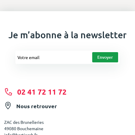
Je m’abonne à la newsletter
02 41 72 11 72
Nous retrouver
ZAC des Brunelleries
49080 Bouchemaine
info@horticash.fr