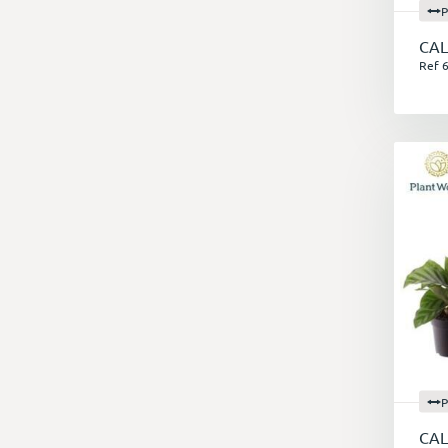
P
CAL
Ref 
P
CAL