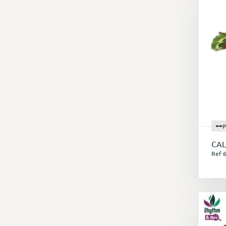
P
CAL
Ref 