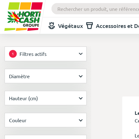
Végétaux
Accessoires et 
Filtres actifs
1
Diamètre
Hauteur (cm)
L
Couleur
Ce
L