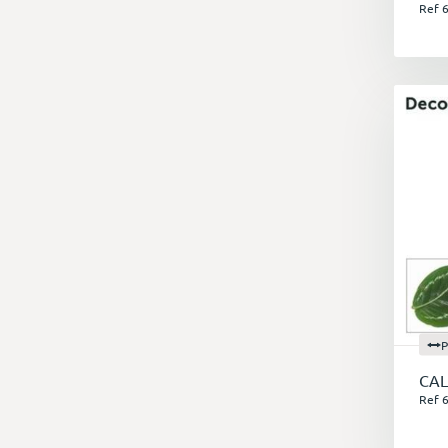
Ref 
P
CAL
Ref 