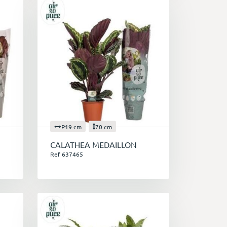
P19 cm
70 cm
CALATHEA MEDAILLON
Ref 637465