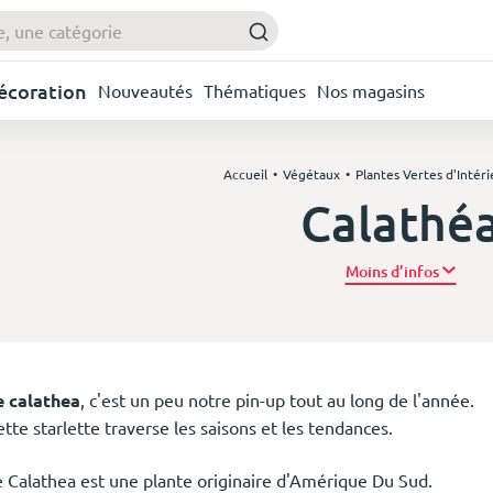
Décoration
Nouveautés
Thématiques
Nos magasins
Accueil
Végétaux
Plantes Vertes d'Intéri
Calathé
Plus d’
e calathea
, c'est un peu notre pin-up tout au long de l'année.
tte starlette traverse les saisons et les tendances.
e Calathea est une plante originaire d'Amérique Du Sud.