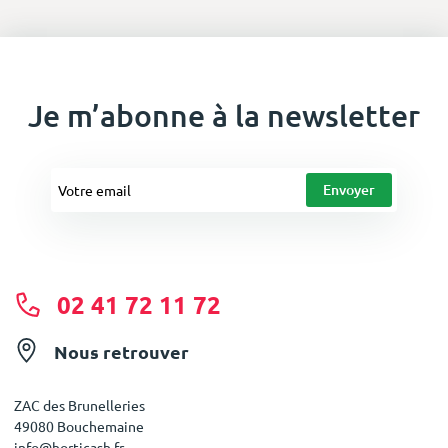
Je m’abonne à la newsletter
02 41 72 11 72
Nous retrouver
ZAC des Brunelleries
49080 Bouchemaine
info@horticash.fr