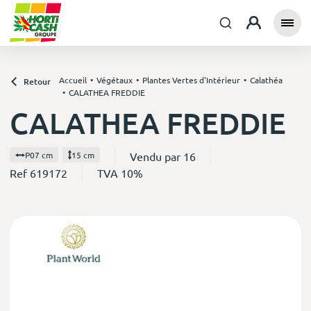
Accueil
Végétaux
Plantes Vertes d'Intérieur
Calathéa
Retour
CALATHEA FREDDIE
CALATHEA FREDDIE
Vendu par 16
P07 cm
15 cm
Ref 619172
TVA 10%