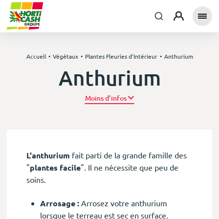
Accueil
Végétaux
Plantes Fleuries d'Intérieur
Anthurium
Anthurium
Plus d’infos
L'anthurium
fait parti de la grande famille des
"
plantes facile
". Il ne nécessite que peu de
soins.
Arrosage :
Arrosez votre anthurium
lorsque le terreau est sec en surface.