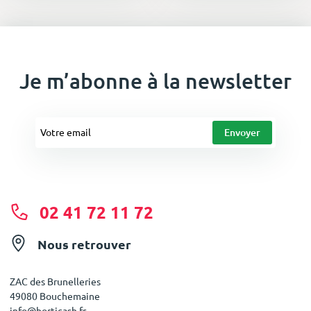
Je m’abonne à la newsletter
02 41 72 11 72
Nous retrouver
ZAC des Brunelleries
49080 Bouchemaine
info@horticash.fr