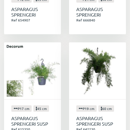
ASPARAGUS
ASPARAGUS
SPRENGERI
SPRENGERI
Ref 654907
Ref 666840
P17 cm
45 cm
P19 cm
60 cm
ASPARAGUS
ASPARAGUS
SPRENGERI SUSP
SPRENGERI SUSP
Ref 615350
Ref 642230