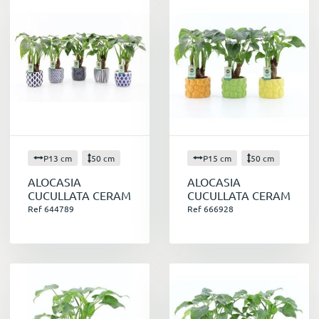
P13 cm
50 cm
P15 cm
50 cm
ALOCASIA
ALOCASIA
CUCULLATA CERAM
CUCULLATA CERAM
Ref 644789
Ref 666928