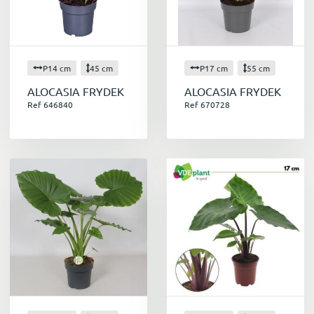
P14 cm
45 cm
P17 cm
55 cm
ALOCASIA FRYDEK
ALOCASIA FRYDEK
Ref 646840
Ref 670728