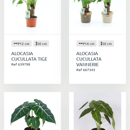
P12 cm
50 cm
P14 cm
50 cm
ALOCASIA
ALOCASIA
CUCULLATA TIGE
CUCULLATA
VANNERIE
Ref 639798
Ref 667343