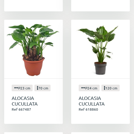
P23 cm
70 cm
P24 cm
120 cm
ALOCASIA
ALOCASIA
CUCULLATA
CUCULLATA
Ref 667487
Ref 618860