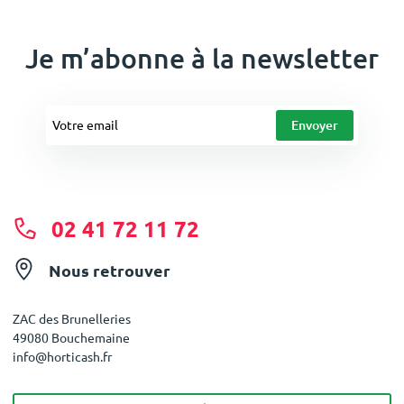
Je m’abonne à la newsletter
02 41 72 11 72
Nous retrouver
ZAC des Brunelleries
49080 Bouchemaine
info@horticash.fr