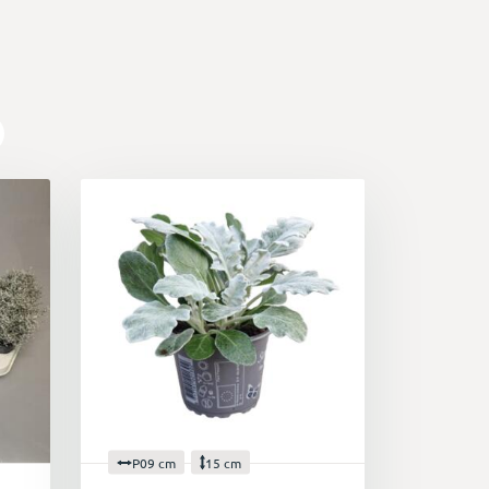
P09 cm
15 cm