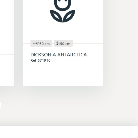
P50 cm
150 cm
DICKSONIA ANTARCTICA
Ref 671910