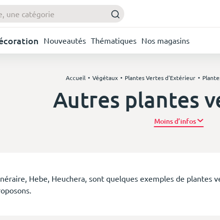
Décoration
Nouveautés
Thématiques
Nos magasins
Accueil
Végétaux
Plantes Vertes d'Extérieur
Plante
Autres plantes v
Plus d’
inéraire, Hebe, Heuchera, sont quelques exemples de plantes v
roposons.