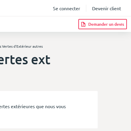
Se connecter
Devenir client
Demander un devis
s Vertes d'Extérieur autres
ertes ext
infos
ertes extérieures que nous vous