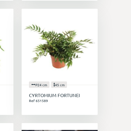
P24 cm
45 cm
CYRTOMIUM FORTUNEI
Ref 651589