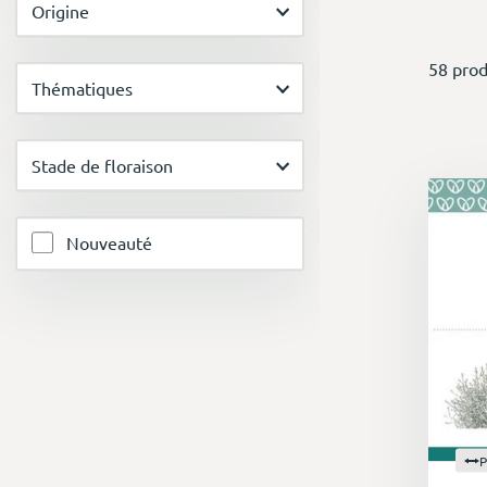
Origine
58 prod
Thématiques
Stade de floraison
Nouveauté
P