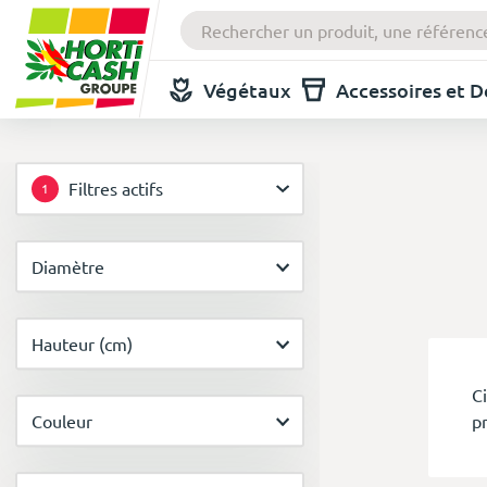
Végétaux
Accessoires et 
Filtres actifs
1
Diamètre
Hauteur (cm)
C
p
Couleur