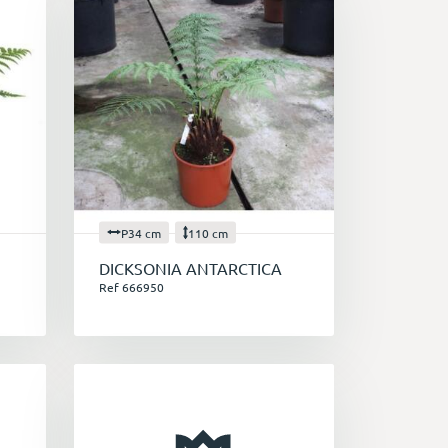
P34 cm
110 cm
DICKSONIA ANTARCTICA
Ref 666950