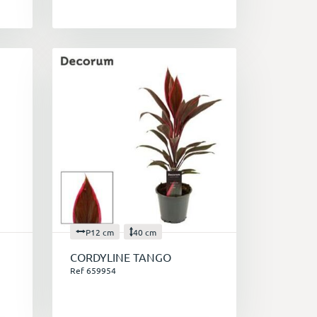
P12 cm
40 cm
CORDYLINE TANGO
Ref 659954